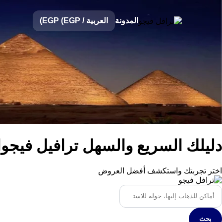
المدونة
العربية
/
EGP (EGP)
دليلك السريع والسهل ترافيل فيجوا
اختر تجربتك واستكشف أفضل العروض
بحث