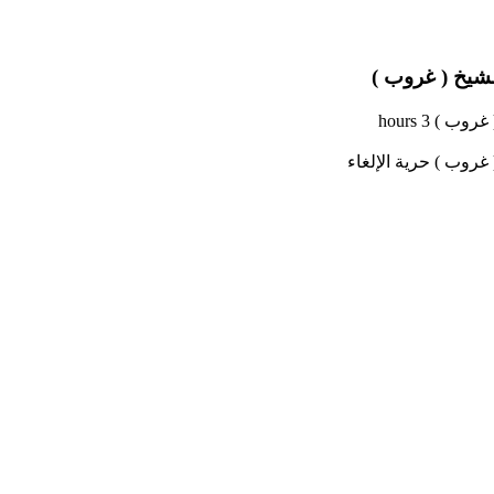
شيخ ( غروب )
3 hours
حرية الإلغاء