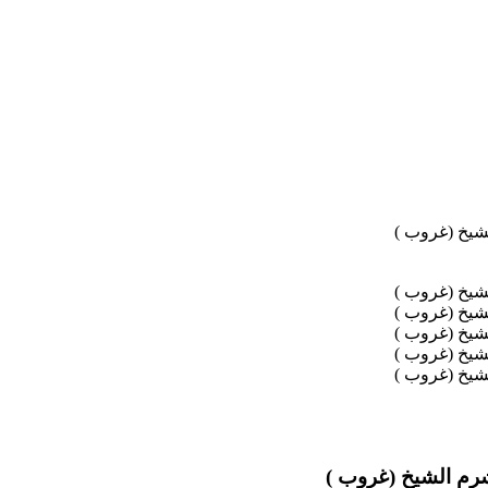
رم الشيخ (غروب )