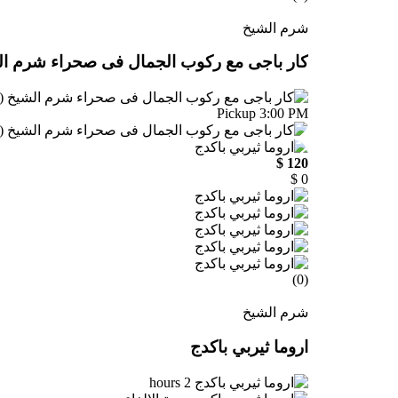
شرم الشيخ
كار باجى مع ركوب الجمال فى صحراء شرم ال
Pickup 3:00 PM
120 $
0 $
(0)
شرم الشيخ
اروما ثيربي باكدج
2 hours