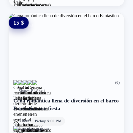
15 $
0 $
(0)
Sharm El-Sheij
Cena romántica llena de diversión en el barco
Fantástico con fiesta
6 hours
Pickup 5:00 PM
Cancelación gratis