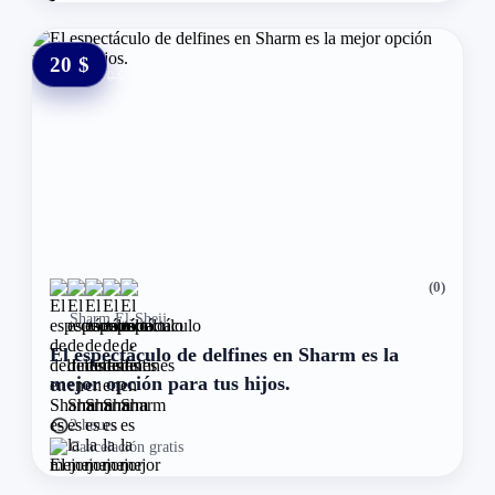
20 $
0 $
(0)
Sharm El-Sheij
El espectáculo de delfines en Sharm es la
mejor opción para tus hijos.
2 hours
Cancelación gratis