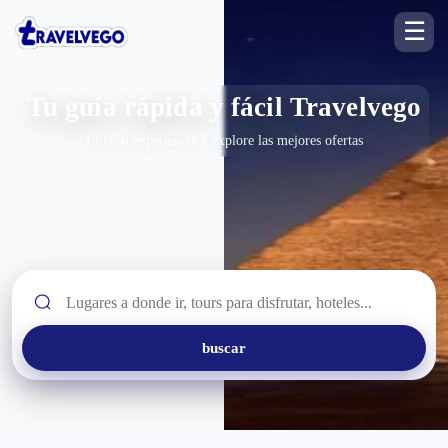
☰
Tu guía rápida y fácil Travelvego
Elija su experiencia y explore las mejores ofertas
buscar