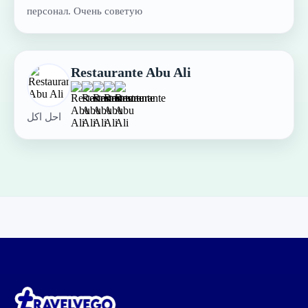
персонал. Очень советую
Restaurante Abu Ali
احل اكل