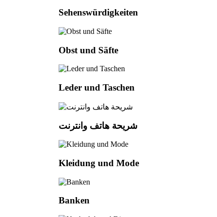
Sehenswürdigkeiten
Obst und Säfte
Leder und Taschen
شريحة هاتف وانترنت
Kleidung und Mode
Banken