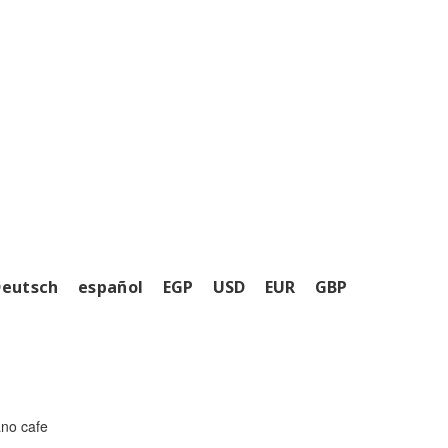
Deutsch
español
EGP
USD
EUR
GBP