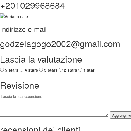
+201029968684
Indirizzo e-mail
godzelagogo2002@gmail.com
Lascia la valutazione
5 stars
4 stars
3 stars
2 stars
1 star
Revisione
Aggiungi r
recensioni dei clienti