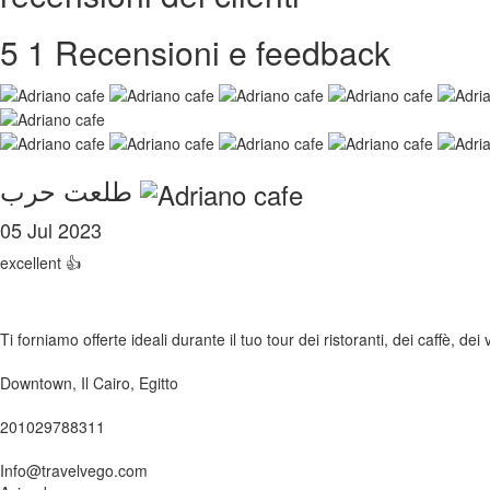
5
1 Recensioni e feedback
طلعت حرب
05 Jul 2023
excellent 👍
Ti forniamo offerte ideali durante il tuo tour dei ristoranti, dei caffè, dei 
Downtown, Il Cairo, Egitto
201029788311
Info@travelvego.com