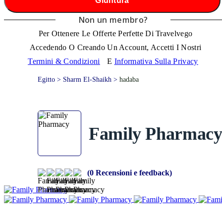
Giuntura
Non un membro?
Per Ottenere Le Offerte Perfette Di Travelvego
Accedendo O Creando Un Account, Accetti I Nostri
Termini & Condizioni
E
Informativa Sulla Privacy
Egitto > Sharm El-Shaikh >
hadaba
Family Pharmac
(0 Recensioni e feedback)