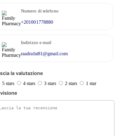
Numero di telefono
+201001778880
Indirizzo e-mail
raadrafat81@gmail.com
scia la valutazione
5 stars
4 stars
3 stars
2 stars
1 star
visione