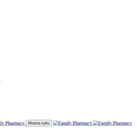
y
Mostra tutto