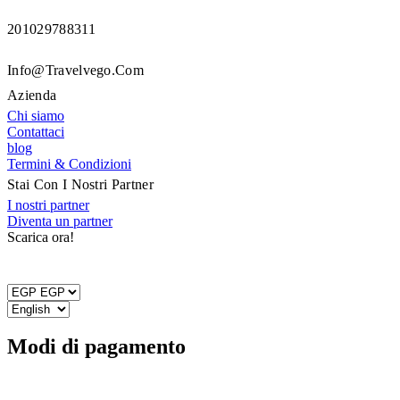
201029788311
Info@travelvego.com
Azienda
Chi siamo
Contattaci
blog
Termini & Condizioni
Stai Con I Nostri Partner
I nostri partner
Diventa un partner
Scarica ora!
Modi di pagamento