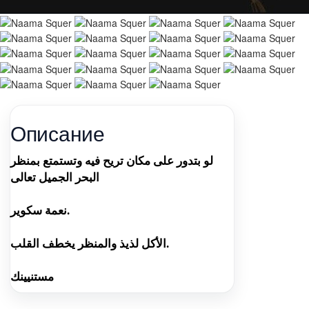
Описание
لو بتدور على مكان تريح فيه وتستمتع بمنظر
البحر الجميل تعالى
نعمة سكوير.
الأكل لذيذ والمنظر يخطف القلب.
مستنيينك