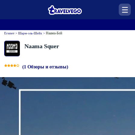
☰
Наама-Бей
Египет > Шарм-эль-Шейх >
Naama Squer
(1 Обзоры и отзывы)