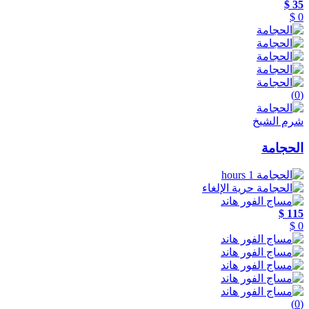
35 $
0 $
(0)
شرم الشيخ
الحجامة
1 hours
حرية الإلغاء
115 $
0 $
(0)