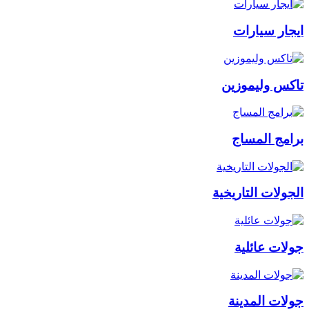
ايجار سيارات
تاكس وليموزين
برامج المساج
الجولات التاريخية
جولات عائلية
جولات المدينة