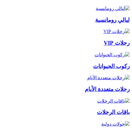
ليالي رومانسية
رحلات VIP
ركوب الحيوانات
رحلات متعددة الأيام
باقات الرحلات