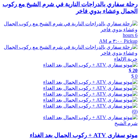
رحلة سفاري بالدراجات النارية في شرم الشيخ مع ركوب
الجمال وعشاء بدوي فاخر
6 hours
Pickup ٣:٠٠ م AM
حرية الإلغاء
20 $
0 $
(0)
شرم الشيخ
موتو سفارى ATV + ركوب الجمال بعد الغداء