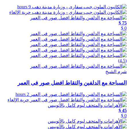
9 hours
حرية الإلغاء
75 $
0 $
(4.5)
شرم الشيخ
السباحة مع الدلفين والتقاط افضل صور فى العمر
2 hours
حرية الإلغاء
45 $
0 $