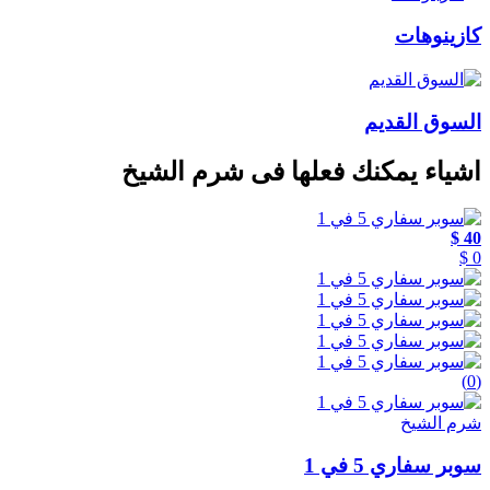
كازينوهات
السوق القديم
اشياء يمكنك فعلها فى شرم الشيخ
40 $
0 $
(0)
شرم الشيخ
سوبر سفاري 5 في 1