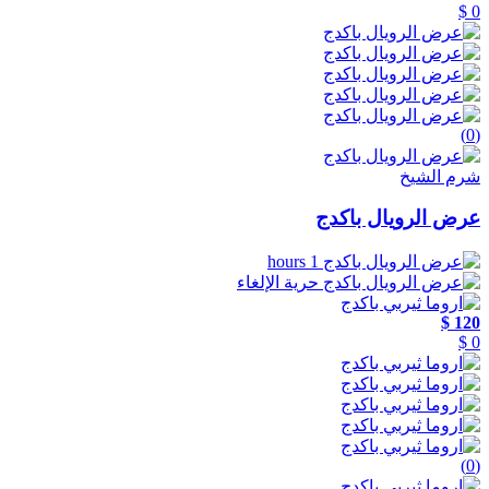
0 $
(0)
شرم الشيخ
عرض الرويال باكدج
1 hours
حرية الإلغاء
120 $
0 $
(0)