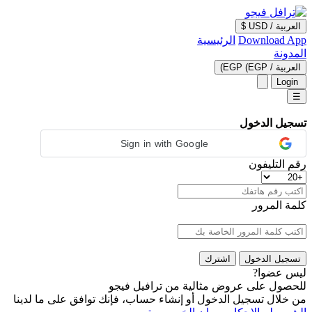
العربية
/
USD $
Download App
الرئيسية
المدونة
العربية
/
EGP (EGP)
Login
☰
تسجيل الدخول
Sign in with Google
رقم التليفون
كلمة المرور
تسجيل الدخول
اشترك
ليس عضوا?
للحصول على عروض مثالية من ترافيل فيجو
من خلال تسجيل الدخول أو إنشاء حساب، فإنك توافق على ما لدينا