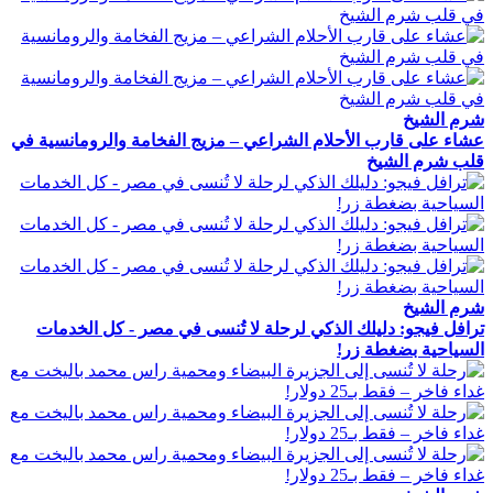
شرم الشيخ
عشاء على قارب الأحلام الشراعي – مزيج الفخامة والرومانسية في
قلب شرم الشيخ
شرم الشيخ
ترافل فيجو: دليلك الذكي لرحلة لا تُنسى في مصر - كل الخدمات
السياحية بضغطة زر!