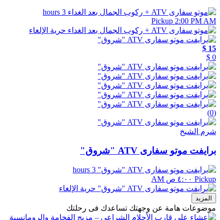
3 hours
Pickup 2:00 PM AM
حرية الإلغاء
15 $
0 $
(0)
شرم الشيخ
برايفت موتو سفارى ATV "شروق"
3 hours
Pickup ٤:٠٠ ص AM
حرية الإلغاء
المزيد
موضوعات هامة عن وجهتك تساعدك فى رحلتك