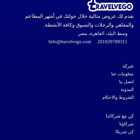
نقدم لك عروض مثالية خلال جولتك في أشهر المطاعم
والمقاهي والرحلات والتسوق وكافة الأنشطة.
وسط البلد، القاهرة، مصر
Info@travelvego.com
201029788311
شركة
معلومات عنا
اتصل بنا
المدونة
الشروط والاحكام
كن مع شركائنا
شركاؤنا
كن شريكا