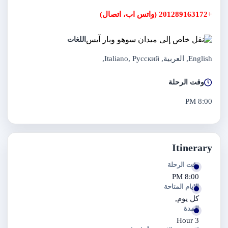
+201289163172 (واتس اب، اتصال)
اللغات
English, العربية, Italiano, Русский,
وقت الرحلة
8:00 PM
Itinerary
وقت الرحلة
8:00 PM
الايام المتاحة
كل يوم,
المدة
3 Hour