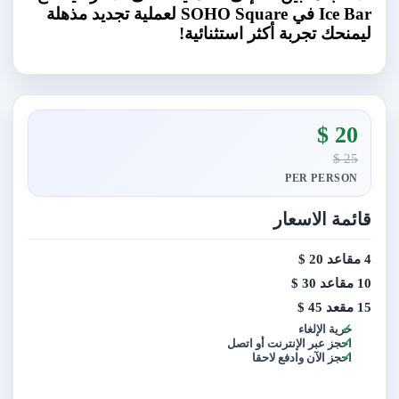
Ice Bar في SOHO Square لعملية تجديد مذهلة
ليمنحك تجربة أكثر استثنائية!
20 $
25 $
PER PERSON
قائمة الاسعار
4 مقاعد
20 $
10 مقاعد
30 $
15 مقعد
45 $
حرية الإلغاء
احجز عبر الإنترنت أو اتصل
احجز الآن وادفع لاحقا