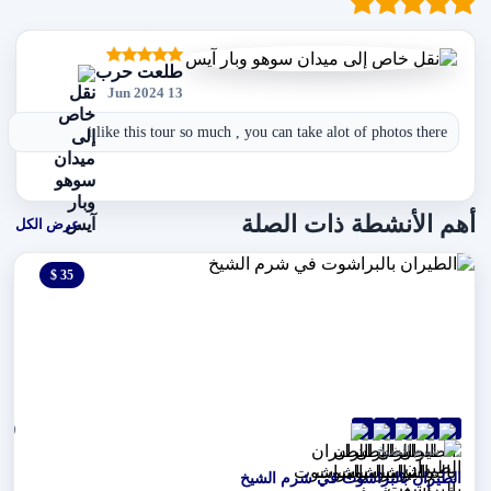
طلعت حرب
13 Jun 2024
i like this tour so much , you can take alot of photos there
أهم الأنشطة ذات الصلة
عرض الكل
35 $
0 $
(0)
شرم الشيخ
الطيران بالبراشوت في شرم الشيخ