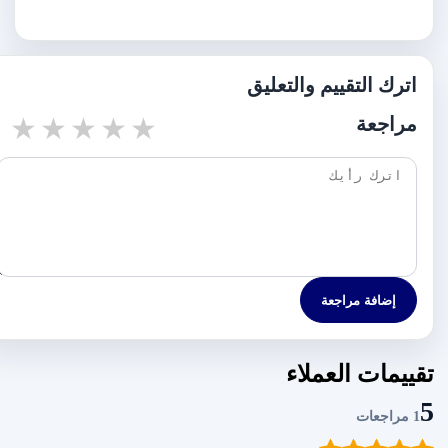
اترك التقييم والتعليق
r
2 stars
3 stars
4 stars
5 stars
مراجعة
إضافة مراجعة
تقييمات العملاء
5
1 مراجعات