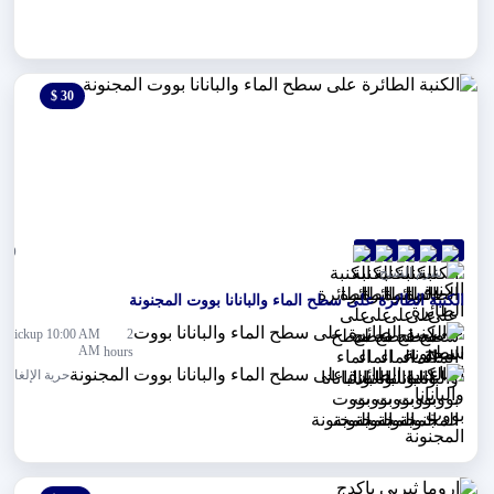
30 $
0 $
(0)
شرم الشيخ
الكنبة الطائرة على سطح الماء والبانانا بووت المجنونة
Pickup 10:00 AM
2
AM
hours
حرية الإلغاء