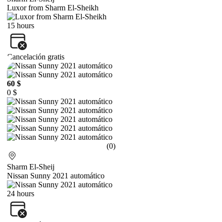
Luxor from Sharm El-Sheikh
15 hours
Cancelación gratis
60 $
0 $
(0)
Sharm El-Sheij
Nissan Sunny 2021 automático
24 hours