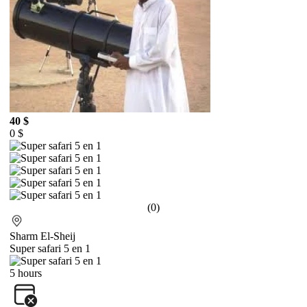
40 $
0 $
(0)
Sharm El-Sheij
Super safari 5 en 1
5 hours