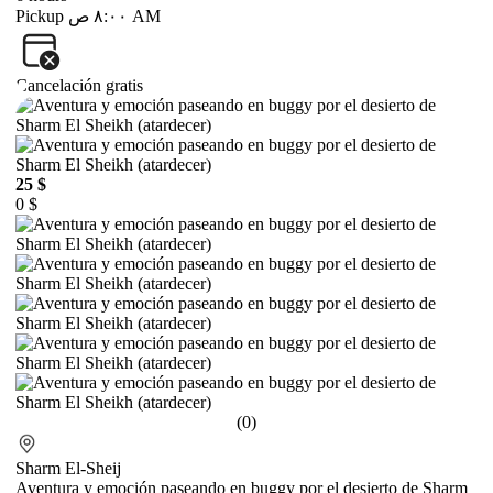
Pickup ٨:٠٠ ص AM
Cancelación gratis
25 $
0 $
(0)
Sharm El-Sheij
Aventura y emoción paseando en buggy por el desierto de Sharm