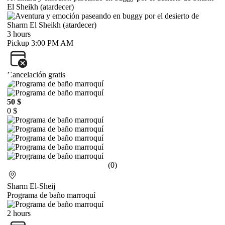
El Sheikh (atardecer)
3 hours
Pickup 3:00 PM AM
Cancelación gratis
50 $
0 $
(0)
Sharm El-Sheij
Programa de baño marroquí
2 hours