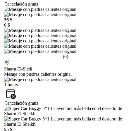
Cancelación gratis
36 $
0 $
(0)
Sharm El-Sheij
Masaje con piedras calientes original
1 hours
Cancelación gratis
55 $