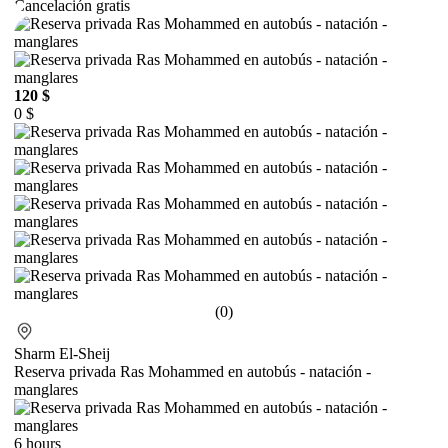
Cancelación gratis
120 $
0 $
(0)
Sharm El-Sheij
Reserva privada Ras Mohammed en autobús - natación -
manglares
6 hours