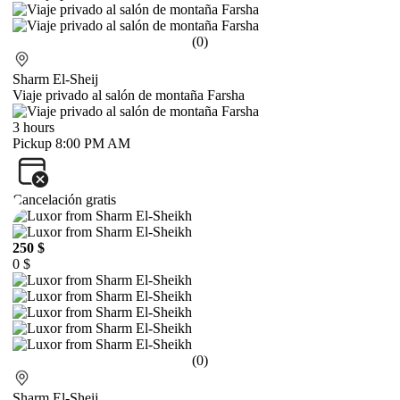
(0)
Sharm El-Sheij
Viaje privado al salón de montaña Farsha
3 hours
Pickup 8:00 PM AM
Cancelación gratis
250 $
0 $
(0)
Sharm El-Sheij