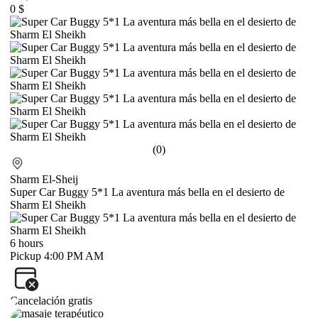
0 $
(0)
Sharm El-Sheij
Super Car Buggy 5*1 La aventura más bella en el desierto de
Sharm El Sheikh
6 hours
Pickup 4:00 PM AM
Cancelación gratis