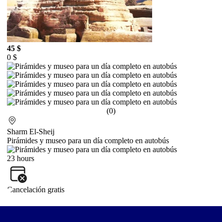
45 $
0 $
(0)
Sharm El-Sheij
Pirámides y museo para un día completo en autobús
23 hours
Cancelación gratis