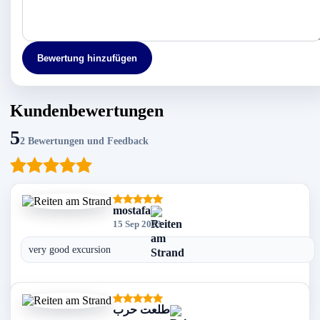
Bewertung hinzufügen
Kundenbewertungen
5
2 Bewertungen und Feedback
mostafa
15 Sep 2023
very good excursion
طلعت حرب