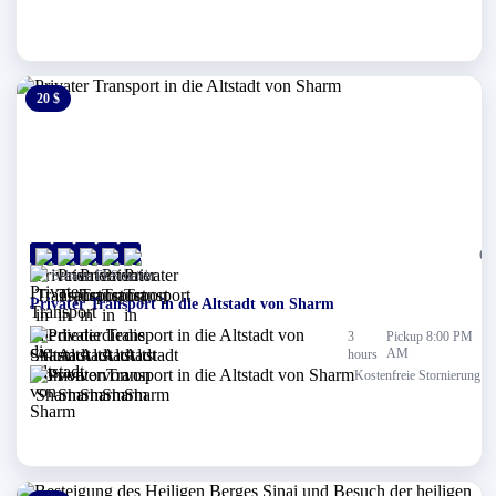
20 $
0 $
(0)
Scharm El-Scheich
Privater Transport in die Altstadt von Sharm
3
Pickup 8:00 PM
AM
hours
Kostenfreie Stornierung