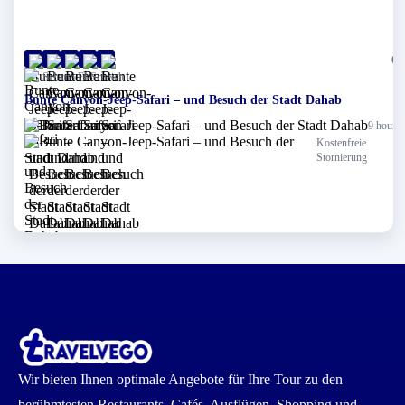
(0)
Scharm El-Scheich
Bunte Canyon-Jeep-Safari – und Besuch der Stadt Dahab
9 hours
Kostenfreie
Stornierung
Wir bieten Ihnen optimale Angebote für Ihre Tour zu den
berühmtesten Restaurants, Cafés, Ausflügen, Shopping und