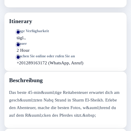
Itinerary
Tage Verfügbarkeit
tägl.,
Dauer
2 Hour
Buchen Sie online oder rufen Sie an
+201289163172 (WhatsApp, Anruf)
Beschreibung
Das beste 45-min&uuml;tige Reitabenteuer erwartet dich am
gesch&uuml;tzten Nabq Strand in Sharm El-Sheikh. Erlebe
den Abenteuer, mache die besten Fotos, w&auml;hrend du
auf dem R&uuml;cken des Pferdes sitzt.&nbsp;