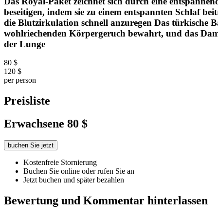
Das Royal-Paket zeichnet sich durch eine entspannend
beseitigen, indem sie zu einem entspannten Schlaf b
die Blutzirkulation schnell anzuregen Das türkische 
wohlriechenden Körpergeruch bewahrt, und das Dampf
der Lunge
80 $
120 $
per person
Preisliste
Erwachsene
80 $
buchen Sie jetzt
Kostenfreie Stornierung
Buchen Sie online oder rufen Sie an
Jetzt buchen und später bezahlen
Bewertung und Kommentar hinterlassen