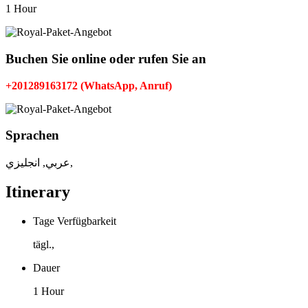
1 Hour
Buchen Sie online oder rufen Sie an
+201289163172 (WhatsApp, Anruf)
Sprachen
عربي, انجليزي,
Itinerary
Tage Verfügbarkeit
tägl.,
Dauer
1 Hour