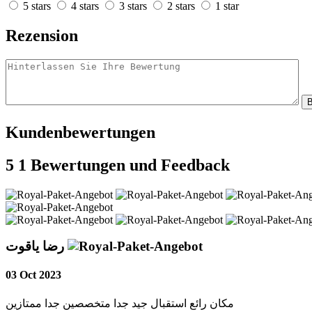
5 stars
4 stars
3 stars
2 stars
1 star
Rezension
B
Kundenbewertungen
5
1 Bewertungen und Feedback
رضا ياقوت
03 Oct 2023
مكان رائع استقبال جيد جدا متخصصين جدا ممتازين