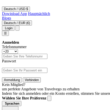
Deutsch
/
USD $
Dowinload App
Hauptsächlich
Blogs
Deutsch
/
EUR (€)
Login
☰
Anmelden
Telefonnummer
Passwort
Anmeldung
Verbinden
Kein Mitglied?
um perfekte Angebote von Travelvego zu erhalten
Indem Sie sich anmelden oder ein Konto erstellen, stimmen Sie unse
Wählen Sie Ihre Präferenz
Sprachen