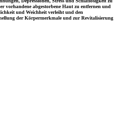
nnungen, Depressionen, Stress und Schlaflosigkeit zu
rper vorhandene abgestorbene Haut zu entfernen und
lichkeit und Weichheit verleiht und den
hellung der Körpermerkmale und zur Revitalisierung