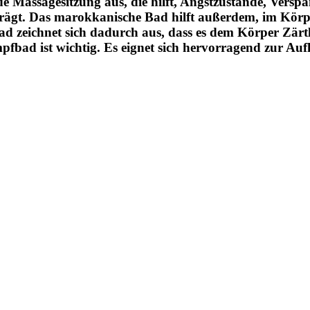
e Massagesitzung aus, die hilft, Angstzustände, Verspa
eiträgt. Das marokkanische Bad hilft außerdem, im Kö
Bad zeichnet sich dadurch aus, dass es dem Körper Zärt
bad ist wichtig. Es eignet sich hervorragend zur Auf