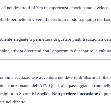
 nel deserto ti offrirà un'esperienza emozionante e veloce.
o ti permette di vivere il deserto in modo tranquillo e affasc
ente elegante ti permetterà di gustare piatti tradizionali deli
ina attività divertenti con l'opportunità di scoprire la cultura
combina eccitazione e avventura nel deserto di Sharm El Sheikh
guida emozionante dell'ATV Quad, alla passeggiata a cammello 
di migliori a Sharm El Sheikh.
Non perdere l'occasione
di pren
nte nel deserto.