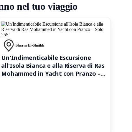
nno nel tuo viaggio
Sharm El-Shaikh
Un'Indimenticabile Escursione
all'Isola Bianca e alla Riserva di Ras
Mohammed in Yacht con Pranzo –
Solo 25$!