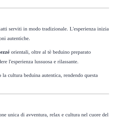
iatti serviti in modo tradizionale. L'esperienza inizia
oni autentiche.
ezzé
orientali, oltre al tè beduino preparato
re l'esperienza lussuosa e rilassante.
to la cultura beduina autentica, rendendo questa
e unica di avventura, relax e cultura nel cuore del