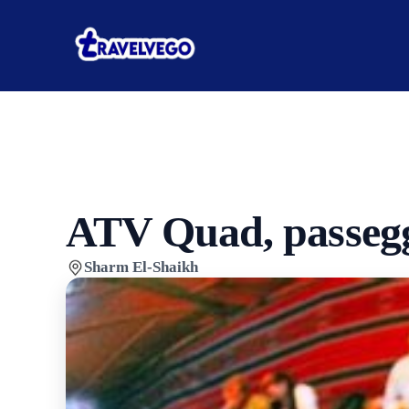
ATV Quad, passegg
Sharm El-Shaikh