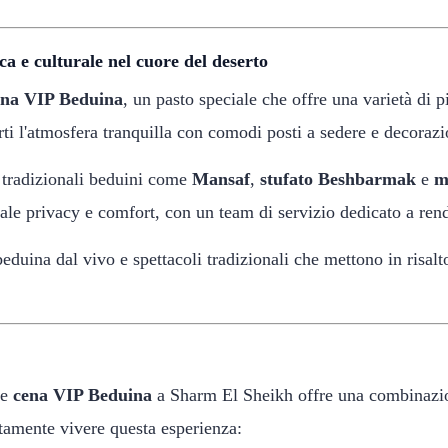
 e culturale nel cuore del deserto
ena VIP Beduina
, un pasto speciale che offre una varietà di p
ti l'atmosfera tranquilla con comodi posti a sedere e decorazi
ti tradizionali beduini come
Mansaf
,
stufato Beshbarmak
e
m
ale privacy e comfort, con un team di servizio dedicato a rende
eduina dal vivo e spettacoli tradizionali che mettono in risal
e
cena VIP Beduina
a Sharm El Sheikh offre una combinazion
utamente vivere questa esperienza: