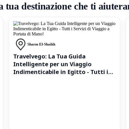
 tua destinazione che ti aiutera
Sharm El-Shaikh
Travelvego: La Tua Guida
Intelligente per un Viaggio
Indimenticabile in Egitto - Tutti i
Servizi di Viaggio a Portata di
Mano!