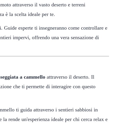
moto attraverso il vasto deserto e terreni
 è la scelta ideale per te.
vi. Guide esperte ti insegneranno come controllare e
sentieri impervi, offrendo una vera sensazione di
sseggiata a cammello
attraverso il deserto. Il
ione che ti permette di interagire con questo
mmello ti guida attraverso i sentieri sabbiosi in
 la rende un'esperienza ideale per chi cerca relax e