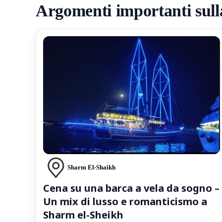
Argomenti importanti sulla
Sharm El-Shaikh
Cena su una barca a vela da sogno –
Un mix di lusso e romanticismo a
Sharm el-Sheikh