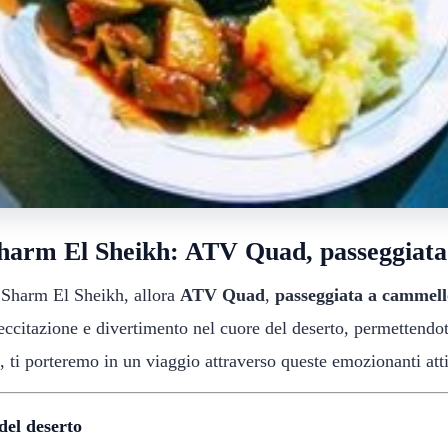
Sharm El Sheikh: ATV Quad, passeggiat
a Sharm El Sheikh, allora
ATV Quad
,
passeggiata a cammell
eccitazione e divertimento nel cuore del deserto, permettendot
, ti porteremo in un viaggio attraverso queste emozionanti atti
del deserto