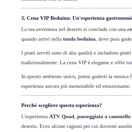
3. Cena VIP Beduina: Un'esperienza gastronomica
La tua avventura nel deserto si conclude con una
c
quando arrivi nella
tenda beduina
, dove puoi goder
I piatti serviti sono di alta qualità e includono piat
tradizionalmente. La cena VIP è elegante e offre tot
In questo ambiente unico, potrai goderti la musica b
esperienza ancora più memorabile ed emozionante.
Perché scegliere questa esperienza?
L'esperienza
ATV Quad
,
passeggiata a cammello
deserto. Ecco alcune ragioni per cui dovresti assol