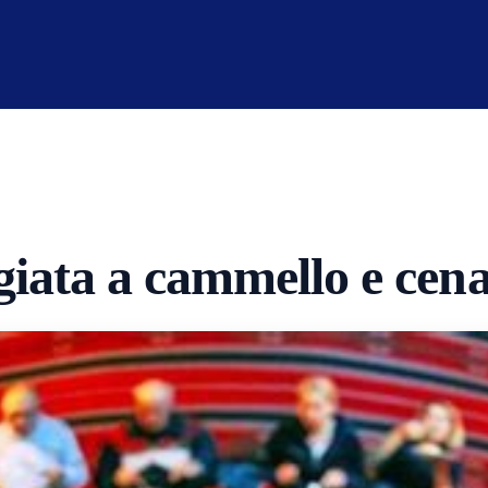
iata a cammello e cen