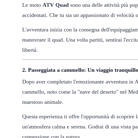
Le moto
ATV Quad
sono una delle attività più pop
accidentati. Che tu sia un appassionato di velocità o
L'avventura inizia con la consegna dell'equipaggiame
manovrare il quad. Una volta partiti, sentirai l'ecci
libertà.
2. Passeggiata a cammello: Un viaggio tranquillo 
Dopo aver completato l'emozionante avventura in AT
cammello, noto come la "nave del deserto" nel Medi
maestoso animale.
Questa esperienza ti offre l'opportunità di scoprire 
un'atmosfera calma e serena. Godrai di una vista pan
connessione con la natura.