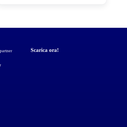
Scarica ora!
 partner
r