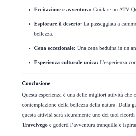
Eccitazione e avventura:
Guidare un ATV Quad
Esplorare il deserto:
La passeggiata a cammell
bellezza.
Cena eccezionale:
Una cena beduina in un ambi
Esperienza culturale unica:
L'esperienza comb
Conclusione
Questa esperienza è una delle migliori attività che 
contemplazione della bellezza della natura. Dalla 
questa attività sarà sicuramente uno dei tuoi ricor
Travelvego
e goderti l’avventura tranquilla e ispira