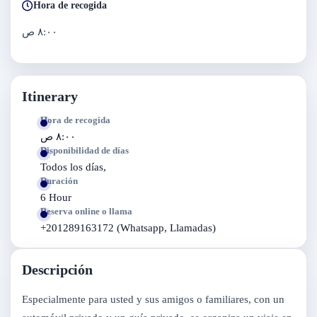
Hora de recogida
٨:٠٠ ص
Itinerary
Hora de recogida
٨:٠٠ ص
Disponibilidad de días
Todos los días,
Duración
6 Hour
Reserva online o llama
+201289163172 (Whatsapp, Llamadas)
Descripción
Especialmente para usted y sus amigos o familiares, con un