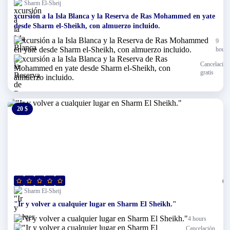
Sharm El-Sheij
xcursión a la Isla Blanca y la Reserva de Ras Mohammed en yate
desde Sharm el-Sheikh, con almuerzo incluido.
9
hours
Cancelación
gratis
20 $
0 $
(0)
Sharm El-Sheij
"Ir y volver a cualquier lugar en Sharm El Sheikh."
4 hours
Cancelación