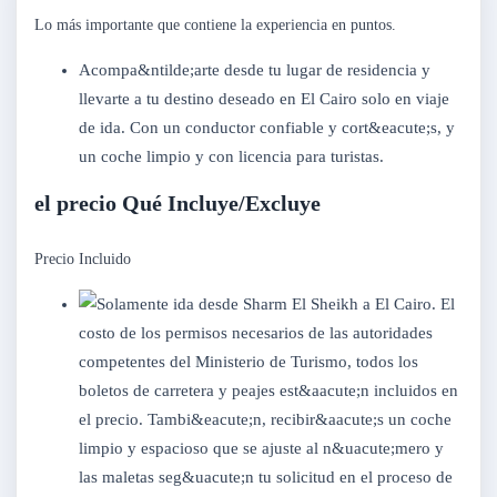
Lo más importante que contiene la experiencia en puntos.
Acompa&ntilde;arte desde tu lugar de residencia y
llevarte a tu destino deseado en El Cairo solo en viaje
de ida. Con un conductor confiable y cort&eacute;s, y
un coche limpio y con licencia para turistas.
el precio Qué Incluye/Excluye
Precio Incluido
El
costo de los permisos necesarios de las autoridades
competentes del Ministerio de Turismo, todos los
boletos de carretera y peajes est&aacute;n incluidos en
el precio. Tambi&eacute;n, recibir&aacute;s un coche
limpio y espacioso que se ajuste al n&uacute;mero y
las maletas seg&uacute;n tu solicitud en el proceso de