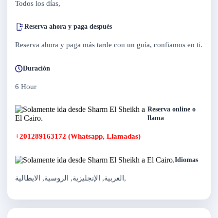
Todos los días,
Reserva ahora y paga después
Reserva ahora y paga más tarde con un guía, confiamos en ti.
Duración
6 Hour
Reserva online o
llama
+201289163172 (Whatsapp, Llamadas)
Idiomas
العربية, الإنجليزية, الروسية, الايطالية,