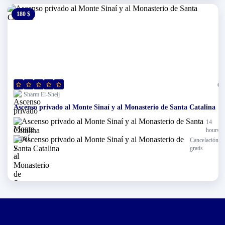
180 $
0 $
(0)
Sharm El-Sheij
Ascenso privado al Monte Sinaí y al Monasterio de Santa Catalina
14
hours
Cancelación
gratis