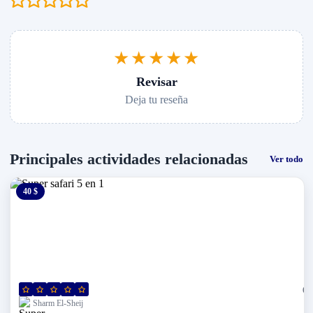
★★★★★
Revisar
Deja tu reseña
Principales actividades relacionadas
Ver todo
40 $
0 $
(0)
Sharm El-Sheij