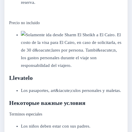
reserva.
Precio no incluido
El
costo de la visa para El Cairo, en caso de solicitarla, es
de 30 d&oacute;lares por persona. Tambi&eacute;n,
los gastos personales durante el viaje son
responsabilidad del viajero.
Llevatelo
Los pasaportes, art&iacute;culos personales y maletas.
Некоторые важные условия
Terminos especiales
Los niños deben estar con sus padres.