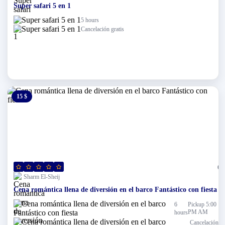
Super safari 5 en 1
5 hours
Cancelación gratis
15 $
0 $
(0)
Sharm El-Sheij
Cena romántica llena de diversión en el barco Fantástico con fiesta
6
Pickup 5:00
PM AM
hours
Cancelación