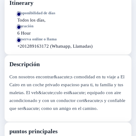
Itinerary
Disponibilidad de días
Todos los días,
Duración
6 Hour
Reserva online o llama
+201289163172 (Whatsapp, Llamadas)
Descripción
Con nosotros encontrar&aacute;s comodidad en tu viaje a El
Cairo en un coche privado espacioso para ti, tu familia y tus
maletas. El veh&iacute;culo est&aacute; equipado con aire
acondicionado y con un conductor cort&eacute;s y confiable
que ser&aacute; como un amigo en el camino.
puntos principales