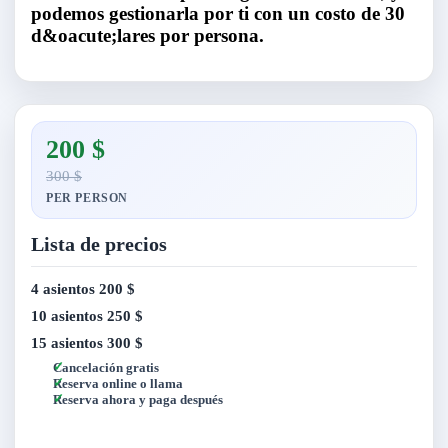
podemos gestionarla por ti con un costo de 30
d&oacute;lares por persona.
200 $
300 $
PER PERSON
Lista de precios
4 asientos
200 $
10 asientos
250 $
15 asientos
300 $
Cancelación gratis
Reserva online o llama
Reserva ahora y paga después