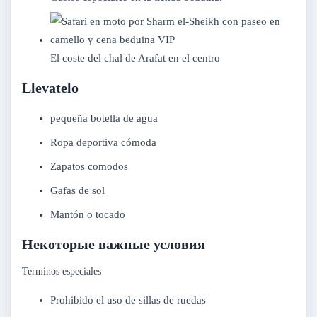
El coste del chal de Arafat en el centro
Llevatelo
pequeña botella de agua
Ropa deportiva cómoda
Zapatos comodos
Gafas de sol
Mantón o tocado
Некоторые важные условия
Terminos especiales
Prohibido el uso de sillas de ruedas