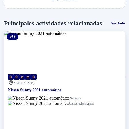
Principales actividades relacionadas
Ver todo
60 $
0 $
(0)
Sharm El-Sheij
Nissan Sunny 2021 automático
24 hours
Cancelación gratis