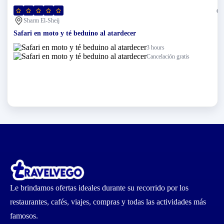
(0)
Sharm El-Sheij
Safari en moto y té beduino al atardecer
3 hours
Cancelación gratis
Le brindamos ofertas ideales durante su recorrido por los
restaurantes, cafés, viajes, compras y todas las actividades más
famosos.