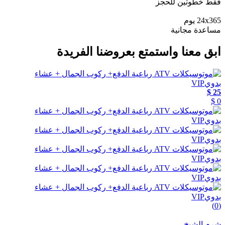
فقط خطوتين للحجز
24x365 يوم
مساعدة مجانية
ابق معنا واستمتع بعروضنا الفريدة
25 $
0 $
(0)
شرم الشيخ