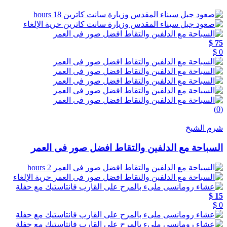
18 hours
حرية الإلغاء
75 $
0 $
(0)
شرم الشيخ
السباحة مع الدلفين والتقاط افضل صور فى العمر
2 hours
حرية الإلغاء
15 $
0 $