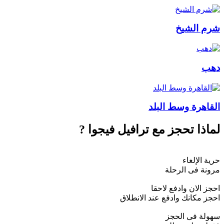
شرم الشيخ
دهب
القاهرة وسط البلد
لماذا تحجز مع
ترافيل فيجوا
?
حرية الإلغاء
مرونة فى الرحلة
احجز الان وادفع لاحقا
احجز مكانك وادفع عند الانطلاق
سهولة فى الحجز