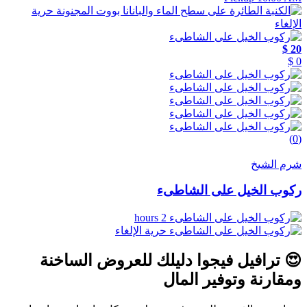
حرية
الإلغاء
20 $
0 $
(0)
شرم الشيخ
ركوب الخيل على الشاطىء
2 hours
حرية الإلغاء
😍
ترافيل فيجوا
دليلك للعروض الساخنة
ومقارنة وتوفير المال