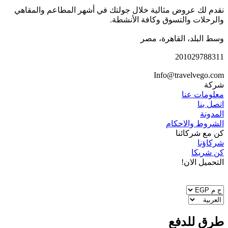
نقدم لك عروض مثالية خلال جولتك في أشهر المطاعم والمقاهي
والرحلات والتسوق وكافة الأنشطة.
وسط البلد، القاهرة، مصر
201029788311
Info@travelvego.com
شركة
معلومات عنا
اتصل بنا
المدونة
الشروط والاحكام
كن مع شركائنا
شركاؤنا
كن شريكا
التحميل الان!
طرق للدفع