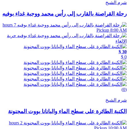
شرم الشيخ
رحلة القراصنة بالقارب إلى رأس محمد ووجبة غداء بوفيه
7 hours
Pickup 8:00 AM
حرية
الإلغاء
30 $
0 $
(0)
شرم الشيخ
الكنبة الطائرة على سطح الماء والبانانا بووت المجنونة
2 hours
Pickup 10:00 AM