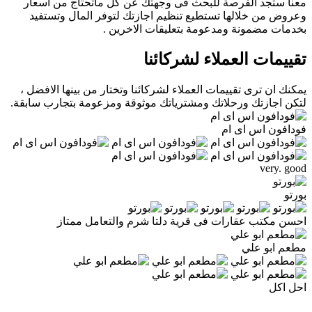
معنا ستجد الفرصة للبحث فى وجهتك عن كل ماتحتاج من اسعار
وعروض من خلالها تستطيع تنظيم اجازتك لتوفر المال وتستفيد
بخدمات مضمونة ومدعومة بتعليقات الاخرين .
تقييمات العملاء لشركائنا
يمكنك ان ترى تقييمات العملاء لشركائنا وتختار من بينها الافضل ،
لتكن اجازتك ورحلاتك ومشترياتك موثوقة ومزعومة بتجارب سابقة.
فودافون اس اى ام
very. good
بورتو
احسن مكتب عقارات فى قرية دلتا شرم والتعامل ممتاز
مطعم ابو علي
احل اكل