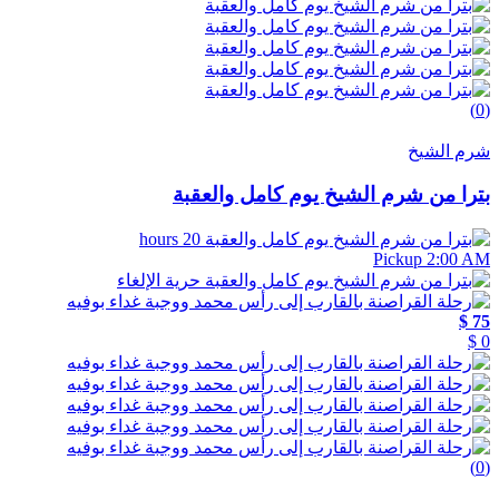
(0)
شرم الشيخ
بترا من شرم الشيخ يوم كامل والعقبة
20 hours
Pickup 2:00 AM
حرية الإلغاء
75 $
0 $
(0)