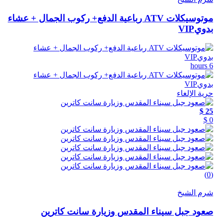
موتوسيكلات ATV رباعية الدفع+ ركوب الجمال + عشاء
بدويVIP
6 hours
حرية الإلغاء
25 $
0 $
(0)
شرم الشيخ
صعود جبل سيناء المقدس وزيارة سانت كاترين