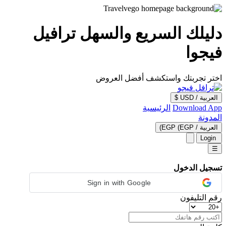
دليلك السريع والسهل ترافيل
فيجوا
اختر تجربتك واستكشف أفضل العروض
العربية
/
USD $
Download App
الرئيسية
المدونة
العربية
/
EGP (EGP)
Login
☰
تسجيل الدخول
Sign in with Google
رقم التليفون