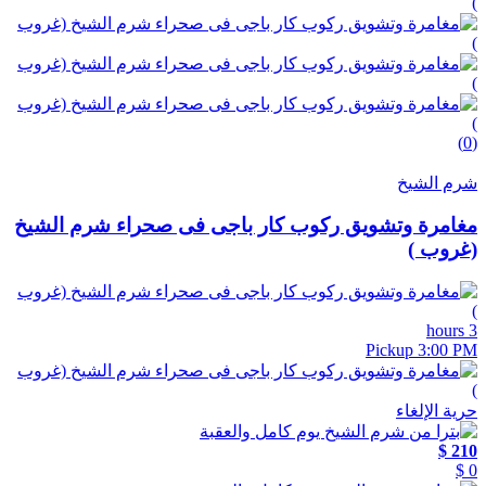
(0)
شرم الشيخ
مغامرة وتشويق ركوب كار باجى فى صحراء شرم الشيخ
(غروب )
3 hours
Pickup 3:00 PM
حرية الإلغاء
210 $
0 $