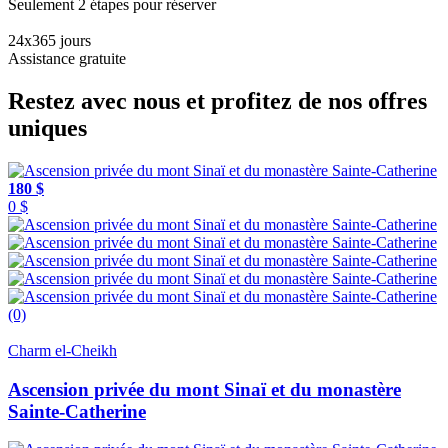
Seulement 2 étapes pour réserver
24x365 jours
Assistance gratuite
Restez avec nous et profitez de nos offres
uniques
180 $
0 $
(0)
Charm el-Cheikh
Ascension privée du mont Sinaï et du monastère
Sainte-Catherine