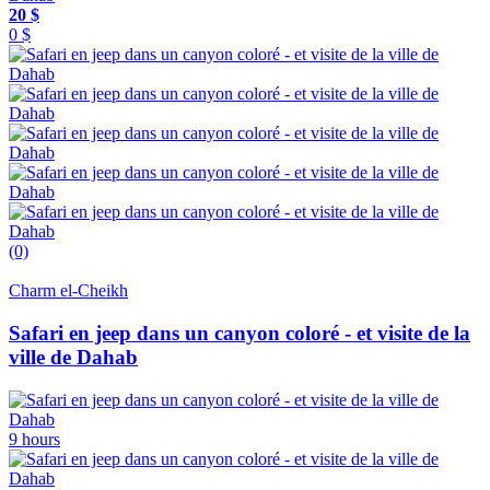
20 $
0 $
(0)
Charm el-Cheikh
Safari en jeep dans un canyon coloré - et visite de la
ville de Dahab
9 hours