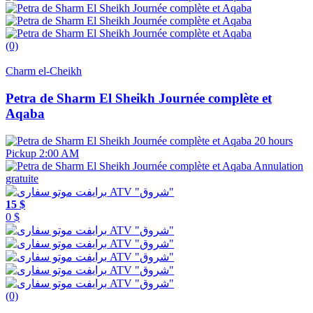
(0)
Charm el-Cheikh
Petra de Sharm El Sheikh Journée complète et
Aqaba
20 hours
Pickup 2:00 AM
Annulation
gratuite
15 $
0 $
(0)