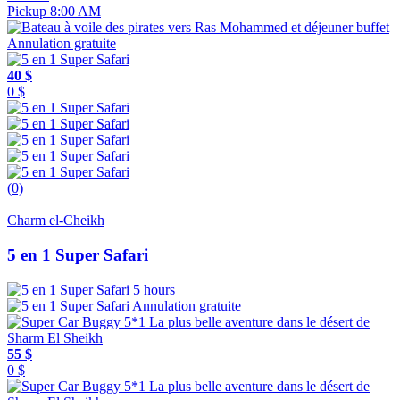
Pickup 8:00 AM
Annulation gratuite
40 $
0 $
(0)
Charm el-Cheikh
5 en 1 Super Safari
5 hours
Annulation gratuite
55 $
0 $