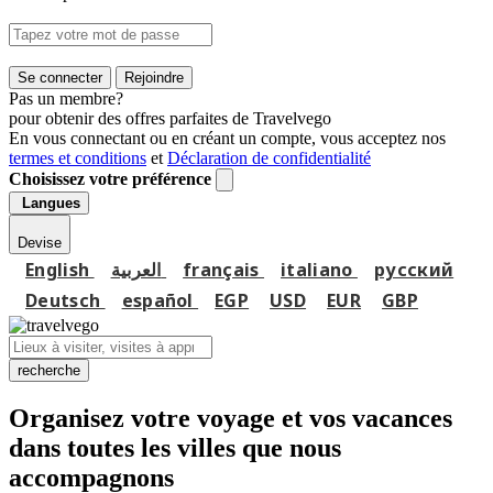
Se connecter
Rejoindre
Pas un membre?
pour obtenir des offres parfaites de Travelvego
En vous connectant ou en créant un compte, vous acceptez nos
termes et conditions
et
Déclaration de confidentialité
Choisissez votre préférence
Langues
Devise
English
العربية
français
italiano
русский
Deutsch
español
EGP
USD
EUR
GBP
recherche
Organisez votre voyage et vos vacances
dans toutes les villes que nous
accompagnons