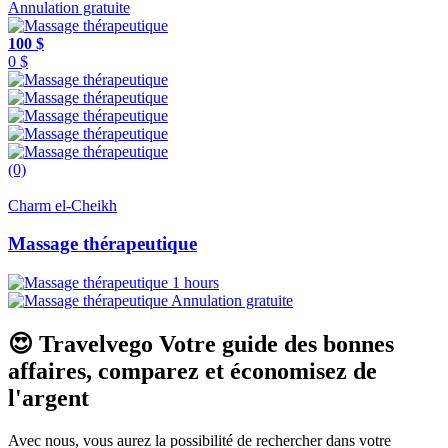
Annulation gratuite
100 $
0 $
(0)
Charm el-Cheikh
Massage thérapeutique
1 hours
Annulation gratuite
😍
Travelvego
Votre guide des bonnes
affaires, comparez et économisez de
l'argent
Avec nous, vous aurez la possibilité de rechercher dans votre