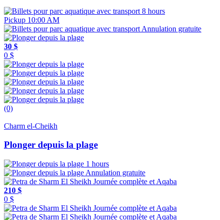
8 hours
Pickup 10:00 AM
Annulation gratuite
30 $
0 $
(0)
Charm el-Cheikh
Plonger depuis la plage
1 hours
Annulation gratuite
210 $
0 $