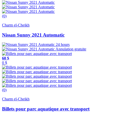
(0)
Charm el-Cheikh
Nissan Sunny 2021 Automatic
24 hours
Annulation gratuite
60 $
0 $
(0)
Charm el-Cheikh
Billets pour parc aquatique avec transport