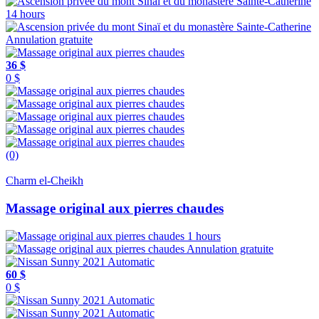
14 hours
Annulation gratuite
36 $
0 $
(0)
Charm el-Cheikh
Massage original aux pierres chaudes
1 hours
Annulation gratuite
60 $
0 $