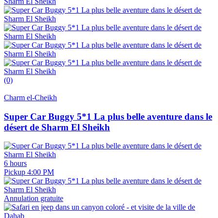
(0)
Charm el-Cheikh
Super Car Buggy 5*1 La plus belle aventure dans le
désert de Sharm El Sheikh
6 hours
Pickup 4:00 PM
Annulation gratuite