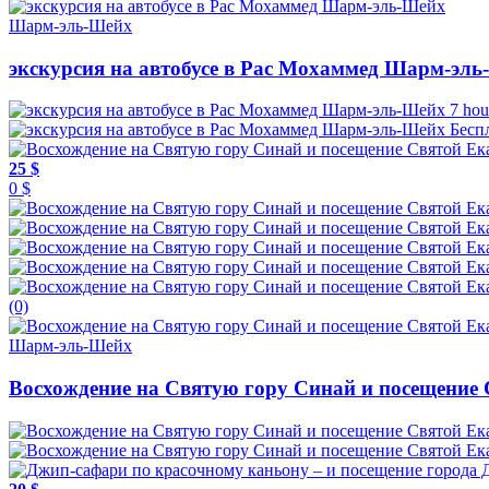
Шарм-эль-Шейх
экскурсия на автобусе в Рас Мохаммед Шарм-эл
7 hou
Бесп
25 $
0 $
(0)
Шарм-эль-Шейх
Восхождение на Святую гору Синай и посещение