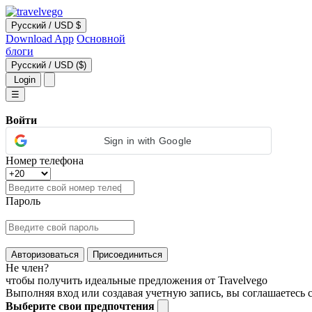
Русский
/
USD $
Download App
Основной
блоги
Русский
/
USD ($)
Login
☰
Войти
Sign in with Google
Номер телефона
Пароль
Авторизоваться
Присоединиться
Не член?
чтобы получить идеальные предложения от Travelvego
Выполняя вход или создавая учетную запись, вы соглашаетесь
Выберите свои предпочтения