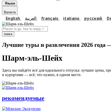
Языки
Валюта
English
العربية
français
italiano
русский
D
поиск
Лучшие туры и развлечения 2026 года 
Шарм-эль-Шейх
Здесь вы найдёте всё для идеального отпуска: лучшие цены, п
и курортами — всё, что нужно, в одном месте.
рекомендуемые