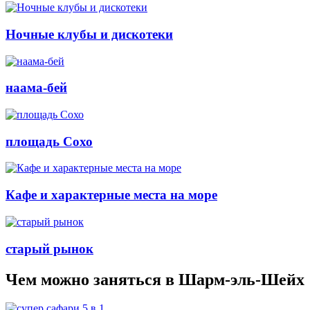
Ночные клубы и дискотеки
наама-бей
площадь Сохо
Кафе и характерные места на море
старый рынок
Чем можно заняться в Шарм-эль-Шейх